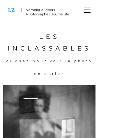
1.2
Véronique Pipers
Photographe | Journaliste
LES
INCLASSABLES
cliquez pour voir la p
hoto
en entier