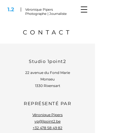
1.2
Véronique Pipers
Photographe | Journaliste
CONTACT
Studio 1point2
22 avenue du Fond Marie
Monseu
1330 Rixensart
REPRÉSENTÉ PAR
Véronique Pipers
vp@1point2.be
+32 478 58 49 82