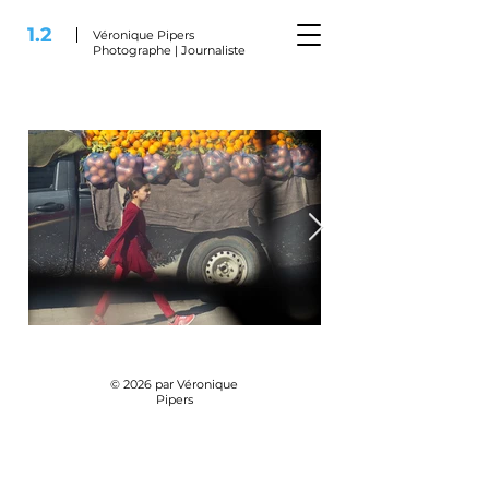
1.2
Véronique Pipers
Photographe | Journaliste
_H9A1712.JPG
© 2026 par Véronique
Pipers